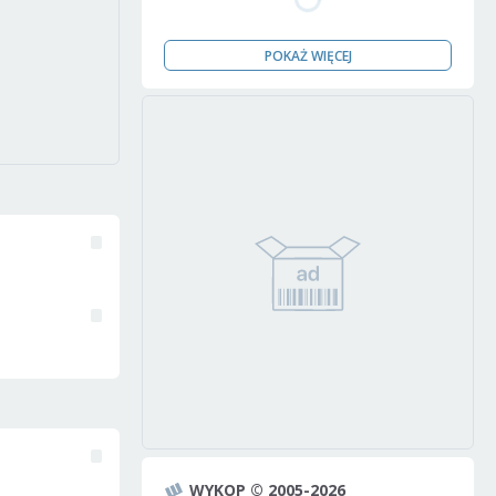
POKAŻ WIĘCEJ
WYKOP © 2005-2026