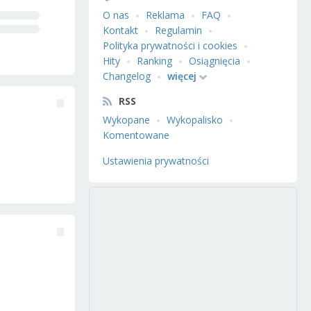
O nas
Reklama
FAQ
Kontakt
Regulamin
Polityka prywatności i cookies
Hity
Ranking
Osiągnięcia
Changelog
więcej
RSS
Wykopane
Wykopalisko
Komentowane
Ustawienia prywatności