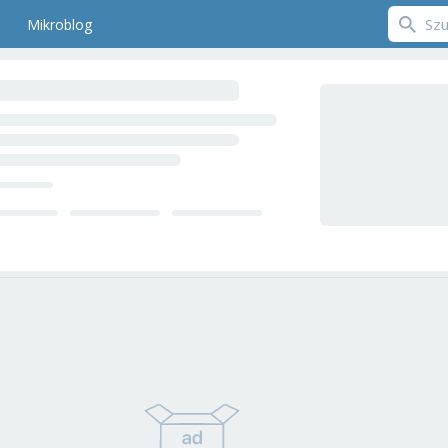
Mikroblog