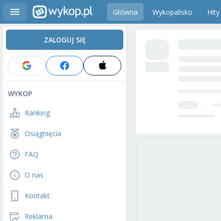
Główna
Wykopalisko
Hity
ZALOGUJ SIĘ
WYKOP
Ranking
Osiągnięcia
FAQ
O nas
Kontakt
Reklama