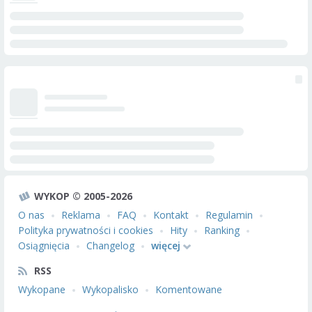
WYKOP © 2005-2026
O nas
Reklama
FAQ
Kontakt
Regulamin
Polityka prywatności i cookies
Hity
Ranking
Osiągnięcia
Changelog
więcej
RSS
Wykopane
Wykopalisko
Komentowane