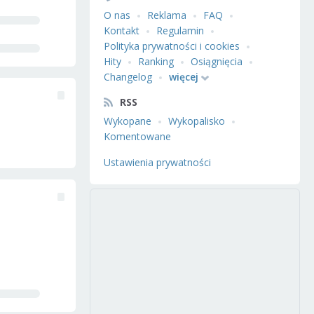
O nas
Reklama
FAQ
Kontakt
Regulamin
Polityka prywatności i cookies
Hity
Ranking
Osiągnięcia
Changelog
więcej
RSS
Wykopane
Wykopalisko
Komentowane
Ustawienia prywatności