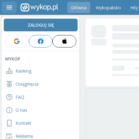
Główna
Wykopalisko
Hity
ZALOGUJ SIĘ
WYKOP
Ranking
Osiągnięcia
FAQ
O nas
Kontakt
Reklama