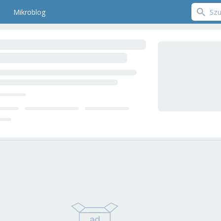
Mikroblog