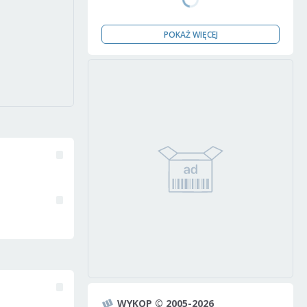
POKAŻ WIĘCEJ
WYKOP © 2005-2026