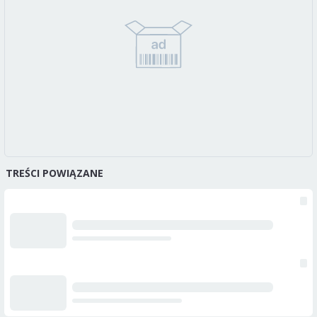
TREŚCI POWIĄZANE