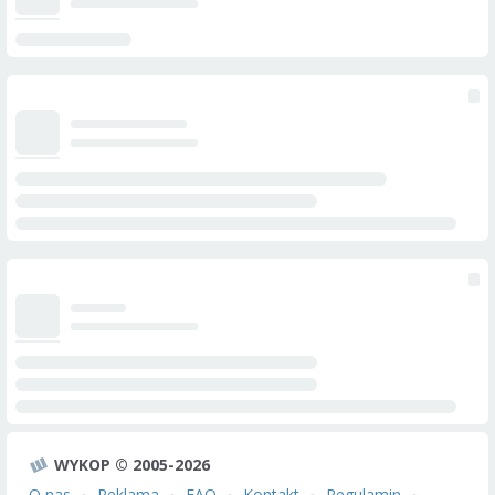
WYKOP © 2005-2026
O nas
Reklama
FAQ
Kontakt
Regulamin