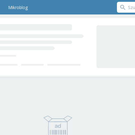
Mikroblog