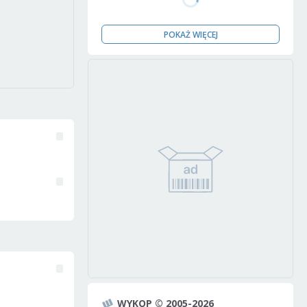
POKAŻ WIĘCEJ
WYKOP © 2005-2026