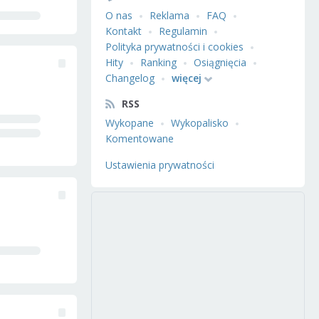
O nas
Reklama
FAQ
Kontakt
Regulamin
Polityka prywatności i cookies
Hity
Ranking
Osiągnięcia
Changelog
więcej
RSS
Wykopane
Wykopalisko
Komentowane
Ustawienia prywatności