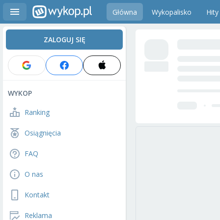
Główna
Wykopalisko
Hity
ZALOGUJ SIĘ
WYKOP
Ranking
Osiągnięcia
FAQ
O nas
Kontakt
Reklama