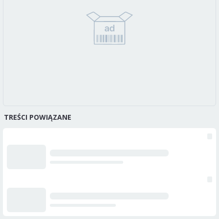
TREŚCI POWIĄZANE