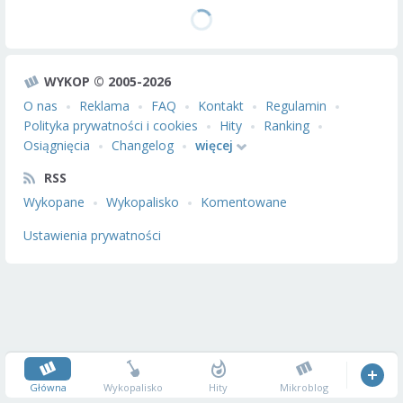
WYKOP © 2005-2026
O nas
Reklama
FAQ
Kontakt
Regulamin
Polityka prywatności i cookies
Hity
Ranking
Osiągnięcia
Changelog
więcej
RSS
Wykopane
Wykopalisko
Komentowane
Ustawienia prywatności
Główna
Wykopalisko
Hity
Mikroblog