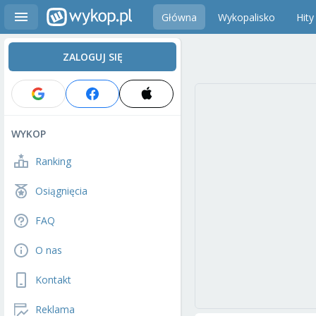
Główna
Wykopalisko
Hity
ZALOGUJ SIĘ
WYKOP
Ranking
Osiągnięcia
FAQ
O nas
Kontakt
Reklama