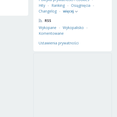
Hity
Ranking
Osiągnięcia
Changelog
więcej
RSS
Wykopane
Wykopalisko
Komentowane
Ustawienia prywatności