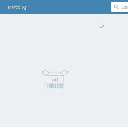
Mikroblog