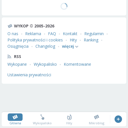
WYKOP © 2005-2026
O nas
Reklama
FAQ
Kontakt
Regulamin
Polityka prywatności i cookies
Hity
Ranking
Osiągnięcia
Changelog
więcej
RSS
Wykopane
Wykopalisko
Komentowane
Ustawienia prywatności
Główna
Wykopalisko
Hity
Mikroblog