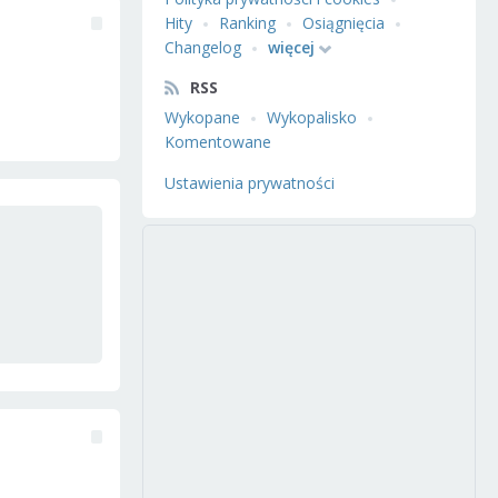
Hity
Ranking
Osiągnięcia
Changelog
więcej
RSS
Wykopane
Wykopalisko
Komentowane
Ustawienia prywatności