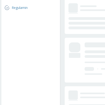
Regulamin