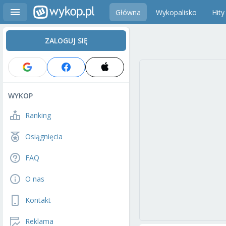
Główna
Wykopalisko
Hity
ZALOGUJ SIĘ
WYKOP
Ranking
Osiągnięcia
FAQ
O nas
Kontakt
Reklama