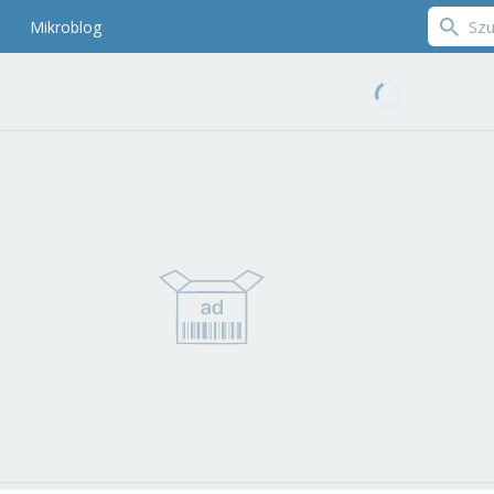
Mikroblog