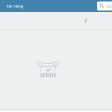
Mikroblog