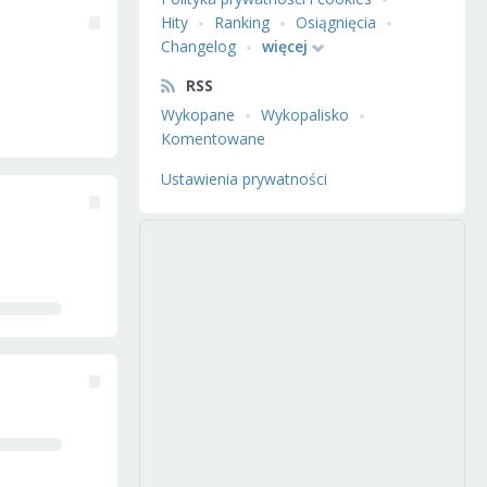
Hity
Ranking
Osiągnięcia
Changelog
więcej
RSS
Wykopane
Wykopalisko
Komentowane
Ustawienia prywatności