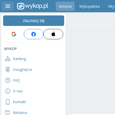
Główna
Wykopalisko
Hity
ZALOGUJ SIĘ
WYKOP
Ranking
Osiągnięcia
FAQ
O nas
Kontakt
Reklama