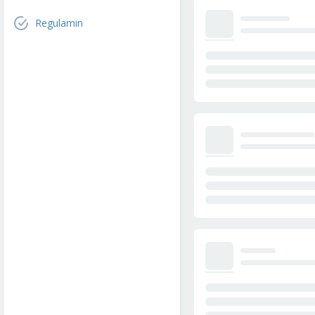
Regulamin