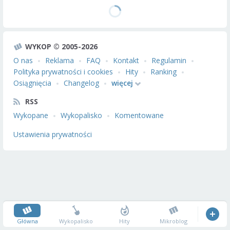
WYKOP © 2005-2026
O nas
Reklama
FAQ
Kontakt
Regulamin
Polityka prywatności i cookies
Hity
Ranking
Osiągnięcia
Changelog
więcej
RSS
Wykopane
Wykopalisko
Komentowane
Ustawienia prywatności
Główna
Wykopalisko
Hity
Mikroblog