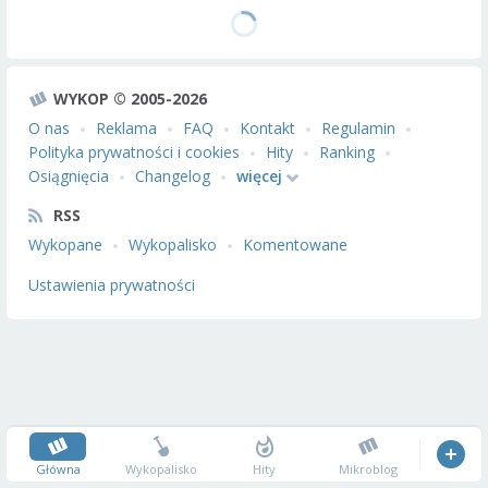
WYKOP © 2005-2026
O nas
Reklama
FAQ
Kontakt
Regulamin
Polityka prywatności i cookies
Hity
Ranking
Osiągnięcia
Changelog
więcej
RSS
Wykopane
Wykopalisko
Komentowane
Ustawienia prywatności
Główna
Wykopalisko
Hity
Mikroblog