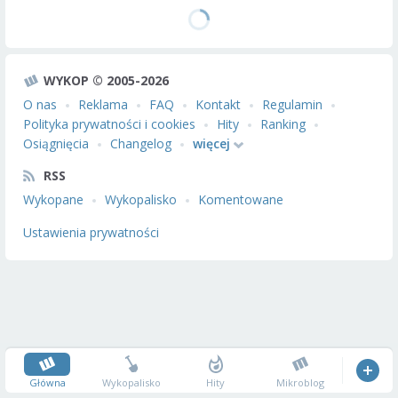
WYKOP © 2005-2026
O nas
Reklama
FAQ
Kontakt
Regulamin
Polityka prywatności i cookies
Hity
Ranking
Osiągnięcia
Changelog
więcej
RSS
Wykopane
Wykopalisko
Komentowane
Ustawienia prywatności
Główna
Wykopalisko
Hity
Mikroblog