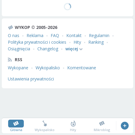
WYKOP © 2005-2026
O nas
Reklama
FAQ
Kontakt
Regulamin
Polityka prywatności i cookies
Hity
Ranking
Osiągnięcia
Changelog
więcej
RSS
Wykopane
Wykopalisko
Komentowane
Ustawienia prywatności
Główna
Wykopalisko
Hity
Mikroblog