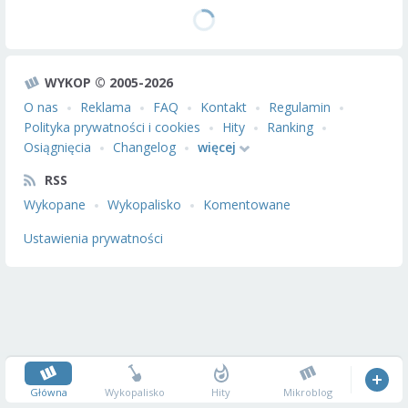
WYKOP © 2005-2026
O nas
Reklama
FAQ
Kontakt
Regulamin
Polityka prywatności i cookies
Hity
Ranking
Osiągnięcia
Changelog
więcej
RSS
Wykopane
Wykopalisko
Komentowane
Ustawienia prywatności
Główna
Wykopalisko
Hity
Mikroblog