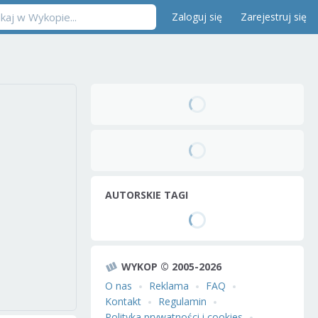
Zaloguj się
Zarejestruj się
AUTORSKIE TAGI
WYKOP © 2005-2026
O nas
Reklama
FAQ
Kontakt
Regulamin
Polityka prywatności i cookies