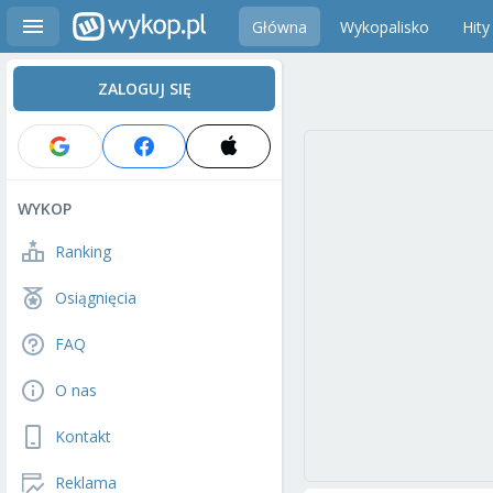
Główna
Wykopalisko
Hity
ZALOGUJ SIĘ
WYKOP
Ranking
Osiągnięcia
FAQ
O nas
Kontakt
Reklama