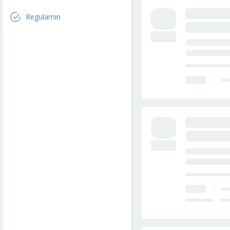
Regulamin