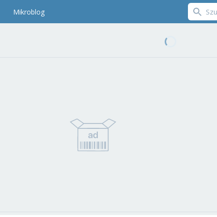
Mikroblog