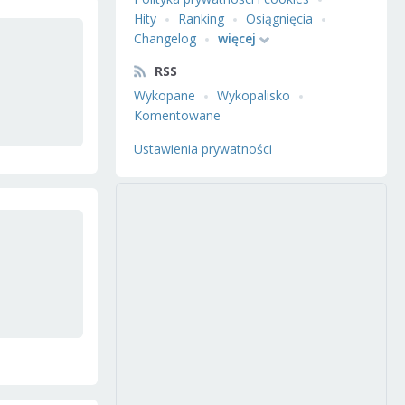
Hity
Ranking
Osiągnięcia
Changelog
więcej
RSS
Wykopane
Wykopalisko
Komentowane
Ustawienia prywatności