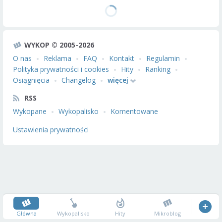
WYKOP © 2005-2026
O nas
Reklama
FAQ
Kontakt
Regulamin
Polityka prywatności i cookies
Hity
Ranking
Osiągnięcia
Changelog
więcej
RSS
Wykopane
Wykopalisko
Komentowane
Ustawienia prywatności
Główna
Wykopalisko
Hity
Mikroblog