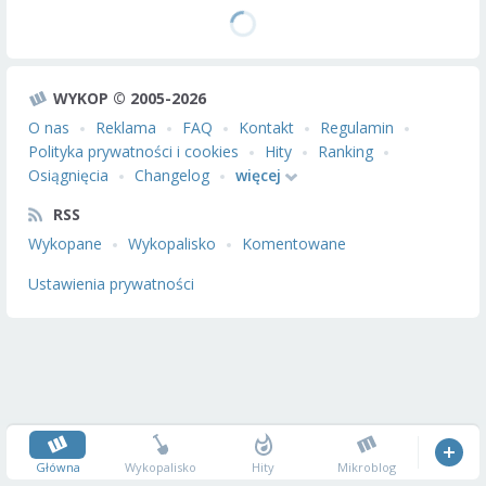
WYKOP © 2005-2026
O nas
Reklama
FAQ
Kontakt
Regulamin
Polityka prywatności i cookies
Hity
Ranking
Osiągnięcia
Changelog
więcej
RSS
Wykopane
Wykopalisko
Komentowane
Ustawienia prywatności
Główna
Wykopalisko
Hity
Mikroblog