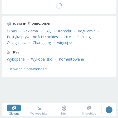
WYKOP © 2005-2026
O nas
Reklama
FAQ
Kontakt
Regulamin
Polityka prywatności i cookies
Hity
Ranking
Osiągnięcia
Changelog
więcej
RSS
Wykopane
Wykopalisko
Komentowane
Ustawienia prywatności
Główna
Wykopalisko
Hity
Mikroblog