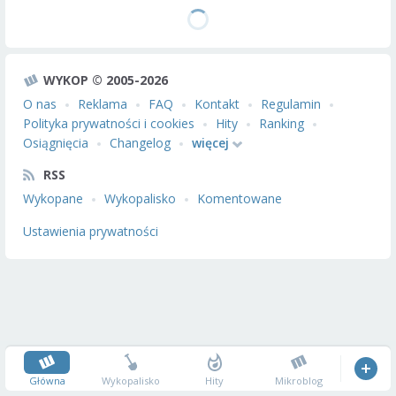
WYKOP © 2005-2026
O nas
Reklama
FAQ
Kontakt
Regulamin
Polityka prywatności i cookies
Hity
Ranking
Osiągnięcia
Changelog
więcej
RSS
Wykopane
Wykopalisko
Komentowane
Ustawienia prywatności
Główna
Wykopalisko
Hity
Mikroblog