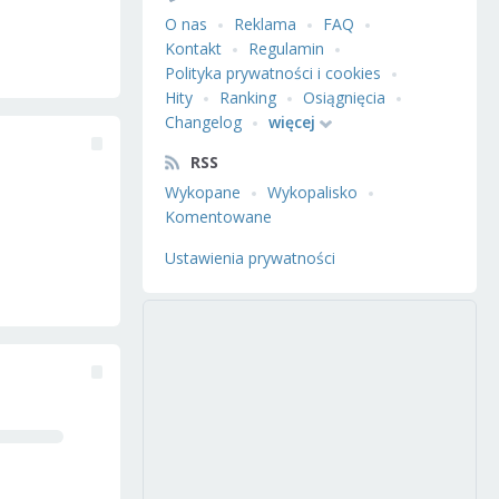
O nas
Reklama
FAQ
Kontakt
Regulamin
Polityka prywatności i cookies
Hity
Ranking
Osiągnięcia
Changelog
więcej
RSS
Wykopane
Wykopalisko
Komentowane
Ustawienia prywatności