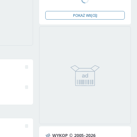
POKAŻ WIĘCEJ
WYKOP © 2005-2026