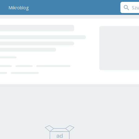
Mikroblog