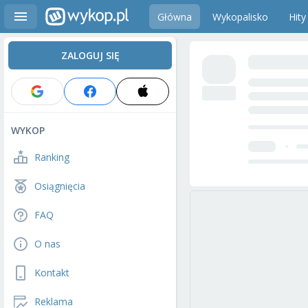
Główna
Wykopalisko
Hity
ZALOGUJ SIĘ
WYKOP
Ranking
Osiągnięcia
FAQ
O nas
Kontakt
Reklama