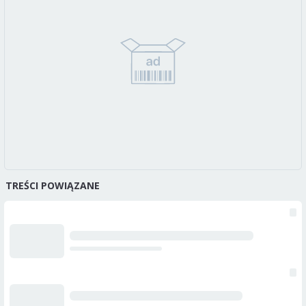
TREŚCI POWIĄZANE