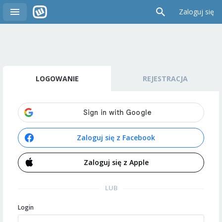
Zaloguj się
LOGOWANIE
REJESTRACJA
Zaloguj się z Facebook
Zaloguj się z Apple
LUB
Login