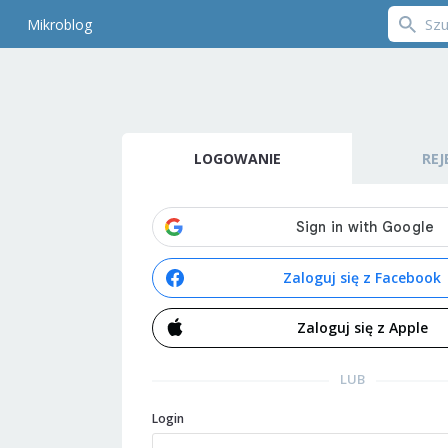
Mikroblog
LOGOWANIE
REJ
Zaloguj się z Facebook
Zaloguj się z Apple
LUB
Login