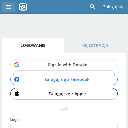
Zaloguj się
LOGOWANIE
REJESTRACJA
Zaloguj się z Facebook
Zaloguj się z Apple
LUB
Login