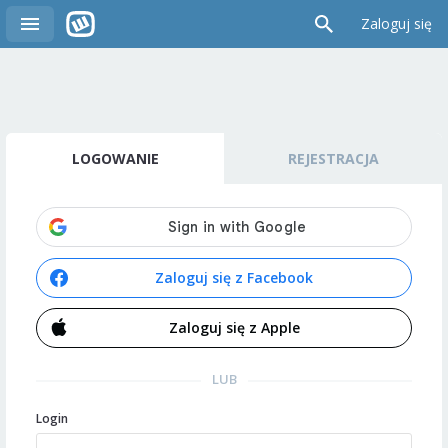
Zaloguj się
LOGOWANIE
REJESTRACJA
Zaloguj się z Facebook
Zaloguj się z Apple
LUB
Login