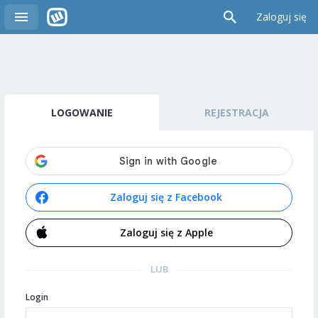
Zaloguj się
LOGOWANIE
REJESTRACJA
Zaloguj się z Facebook
Zaloguj się z Apple
LUB
Login