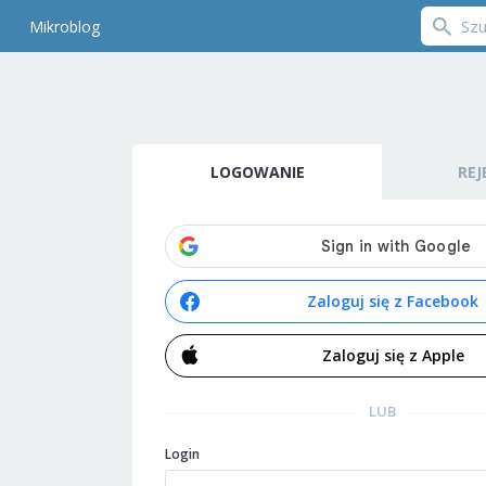
Mikroblog
LOGOWANIE
REJ
Zaloguj się z Facebook
Zaloguj się z Apple
LUB
Login