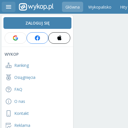
Główna
Wykopalisko
Hity
ZALOGUJ SIĘ
WYKOP
Ranking
Osiągnięcia
FAQ
O nas
Kontakt
Reklama