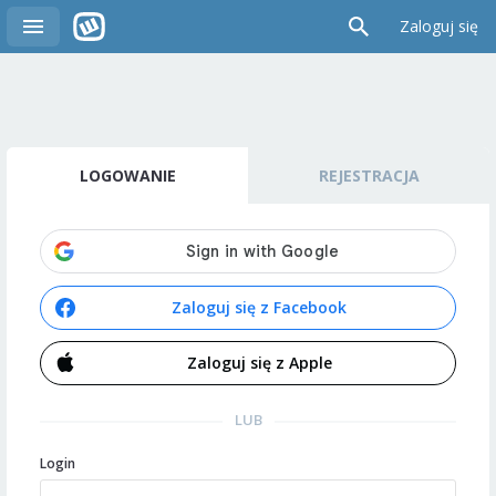
Zaloguj się
LOGOWANIE
REJESTRACJA
Zaloguj się z Facebook
Zaloguj się z Apple
LUB
Login