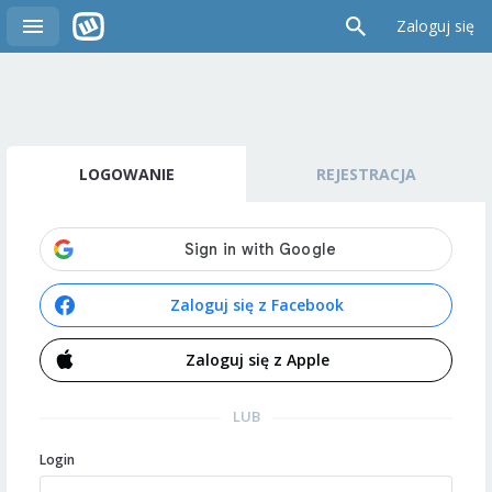
Zaloguj się
LOGOWANIE
REJESTRACJA
Zaloguj się z Facebook
Zaloguj się z Apple
LUB
Login