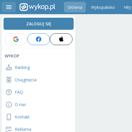
Główna
Wykopalisko
Hity
ZALOGUJ SIĘ
WYKOP
Ranking
Osiągnięcia
FAQ
O nas
Kontakt
Reklama