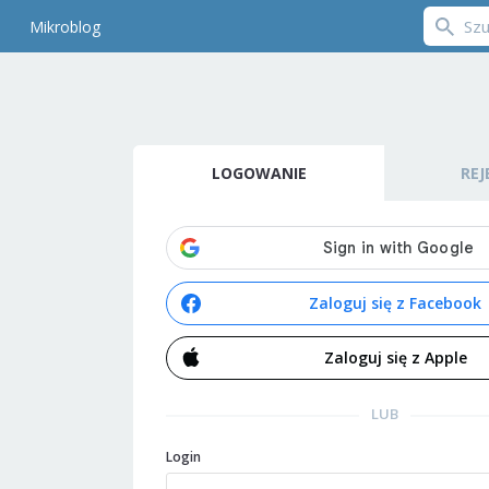
Mikroblog
LOGOWANIE
REJ
Zaloguj się z Facebook
Zaloguj się z Apple
LUB
Login