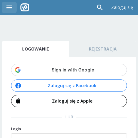
Zaloguj się
LOGOWANIE
REJESTRACJA
Zaloguj się z Facebook
Zaloguj się z Apple
LUB
Login