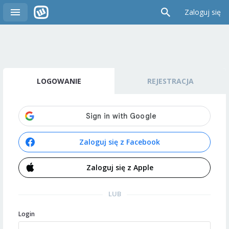
Zaloguj się
LOGOWANIE
REJESTRACJA
Zaloguj się z Facebook
Zaloguj się z Apple
LUB
Login