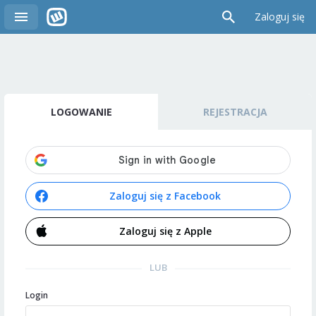
Zaloguj się
LOGOWANIE
REJESTRACJA
Zaloguj się z Facebook
Zaloguj się z Apple
LUB
Login