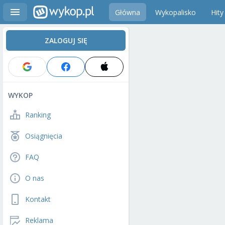
Główna
Wykopalisko
Hity
ZALOGUJ SIĘ
WYKOP
Ranking
Osiągnięcia
FAQ
O nas
Kontakt
Reklama