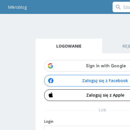
Mikroblog
LOGOWANIE
REJ
Zaloguj się z Facebook
Zaloguj się z Apple
LUB
Login