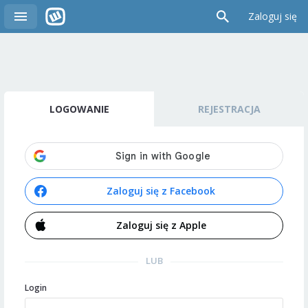
Zaloguj się
LOGOWANIE
REJESTRACJA
Zaloguj się z Facebook
Zaloguj się z Apple
LUB
Login