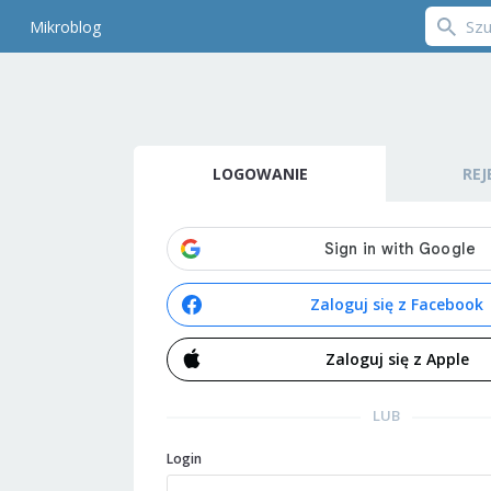
Mikroblog
LOGOWANIE
REJ
Zaloguj się z Facebook
Zaloguj się z Apple
LUB
Login