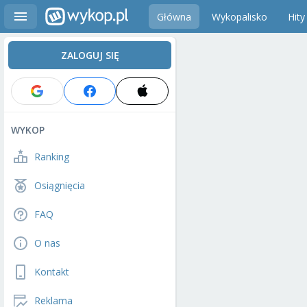
Główna
Wykopalisko
Hity
ZALOGUJ SIĘ
WYKOP
Ranking
Osiągnięcia
FAQ
O nas
Kontakt
Reklama