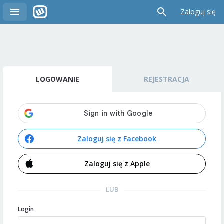
Zaloguj się
LOGOWANIE
REJESTRACJA
Zaloguj się z Facebook
Zaloguj się z Apple
LUB
Login