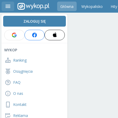
Główna
Wykopalisko
Hity
ZALOGUJ SIĘ
WYKOP
Ranking
Osiągnięcia
FAQ
O nas
Kontakt
Reklama