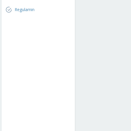
Regulamin