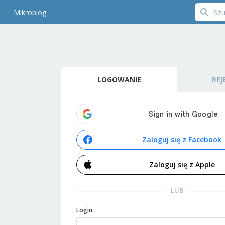
Mikroblog
LOGOWANIE
REJ
Zaloguj się z Facebook
Zaloguj się z Apple
LUB
Login