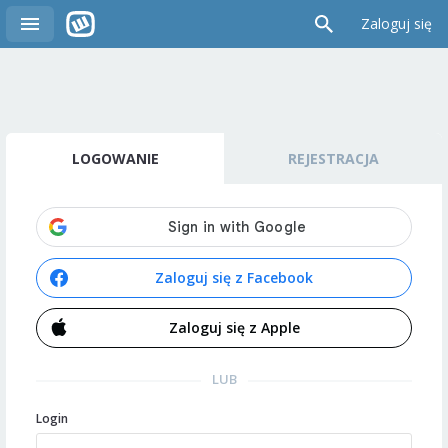
Zaloguj się
LOGOWANIE
REJESTRACJA
Zaloguj się z Facebook
Zaloguj się z Apple
LUB
Login