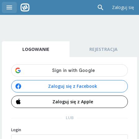
Zaloguj się
LOGOWANIE
REJESTRACJA
Zaloguj się z Facebook
Zaloguj się z Apple
LUB
Login