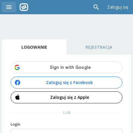
Zaloguj się
LOGOWANIE
REJESTRACJA
Zaloguj się z Facebook
Zaloguj się z Apple
LUB
Login