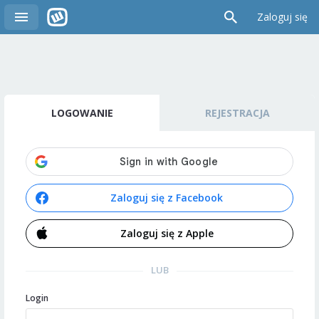
Zaloguj się
LOGOWANIE
REJESTRACJA
Zaloguj się z Facebook
Zaloguj się z Apple
LUB
Login