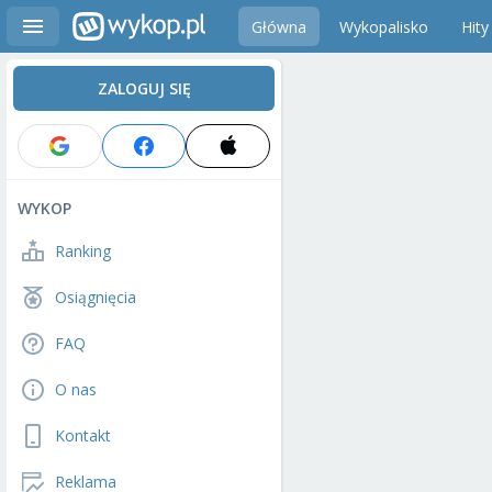
Główna
Wykopalisko
Hity
ZALOGUJ SIĘ
WYKOP
Ranking
Osiągnięcia
FAQ
O nas
Kontakt
Reklama