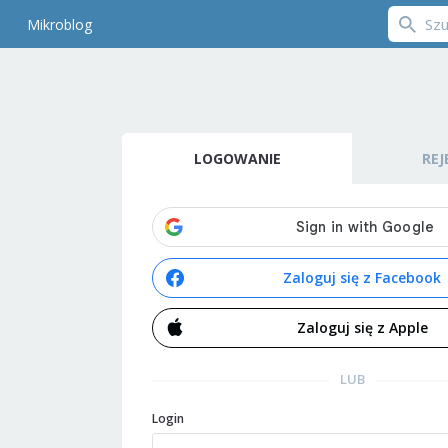
Mikroblog
LOGOWANIE
REJ
Zaloguj się z Facebook
Zaloguj się z Apple
LUB
Login