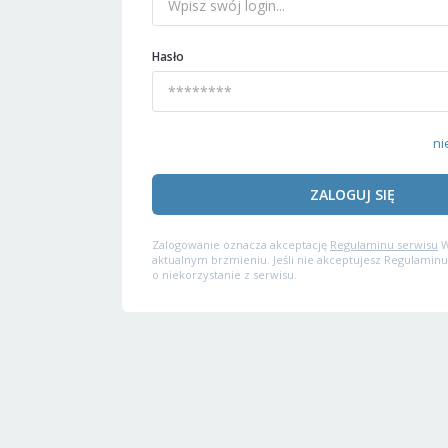
Hasło
ni
ZALOGUJ SIĘ
Zalogowanie oznacza akceptację
Regulaminu serwisu
W
aktualnym brzmieniu. Jeśli nie akceptujesz Regulaminu
o niekorzystanie z serwisu.