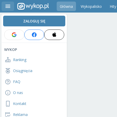
Główna
Wykopalisko
Hity
ZALOGUJ SIĘ
WYKOP
Ranking
Osiągnięcia
FAQ
O nas
Kontakt
Reklama