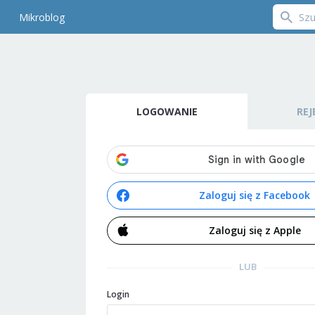
Mikroblog
LOGOWANIE
REJ
Zaloguj się z Facebook
Zaloguj się z Apple
LUB
Login