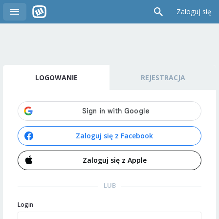
Zaloguj się
LOGOWANIE
REJESTRACJA
Zaloguj się z Facebook
Zaloguj się z Apple
LUB
Login