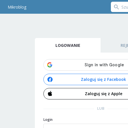
Mikroblog
LOGOWANIE
REJ
Zaloguj się z Facebook
Zaloguj się z Apple
LUB
Login