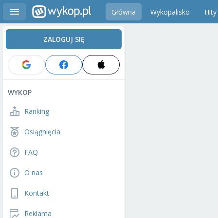
Główna
Wykopalisko
Hity
ZALOGUJ SIĘ
WYKOP
Ranking
Osiągnięcia
FAQ
O nas
Kontakt
Reklama