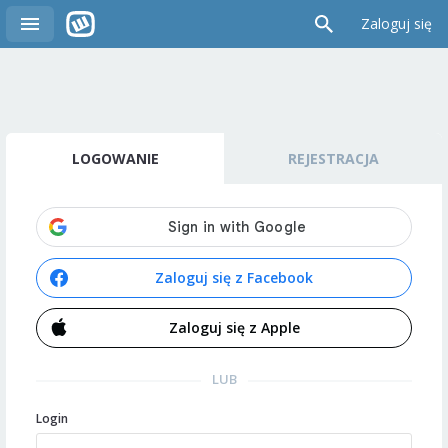
Zaloguj się
LOGOWANIE
REJESTRACJA
Zaloguj się z Facebook
Zaloguj się z Apple
LUB
Login