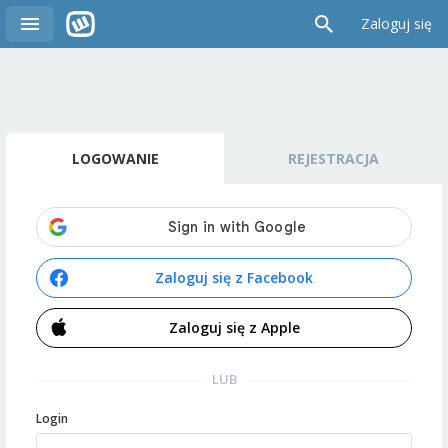
Zaloguj się
LOGOWANIE
REJESTRACJA
Zaloguj się z Facebook
Zaloguj się z Apple
LUB
Login